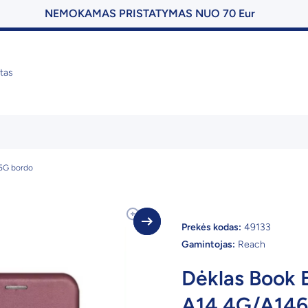
NEMOKAMAS PRISTATYMAS NUO 70 Eur
tas
5G bordo
Prekės kodas:
49133
Gamintojas:
Reach
Dėklas Book
A14 4G/A146