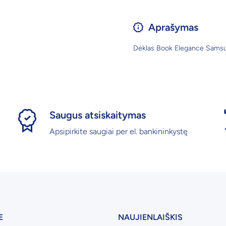
Aprašymas
Dėklas Book Elegance Sams
Saugus atsiskaitymas
Apsipirkite saugiai per el. bankininkystę
E
NAUJIENLAIŠKIS