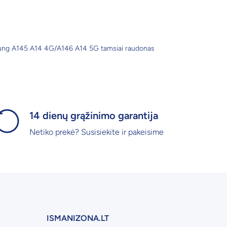
ung A145 A14 4G/A146 A14 5G tamsiai raudonas
14 dienų grąžinimo garantija
Netiko prekė? Susisiekite ir pakeisime
ISMANIZONA.LT