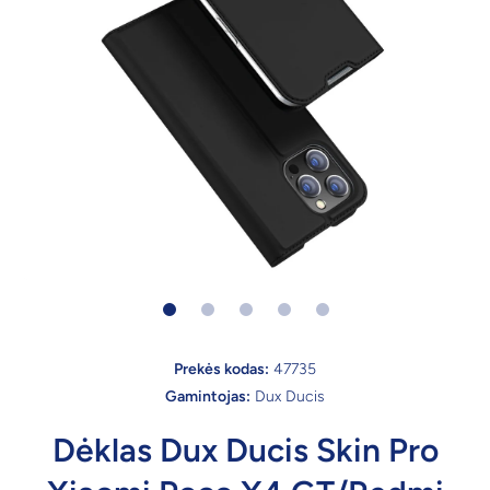
Atidaryti mediją 1 modališkai
Prekės kodas:
47735
Gamintojas:
Dux Ducis
Dėklas Dux Ducis Skin Pro